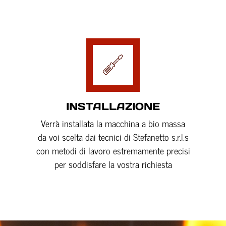
Read More
INSTALLAZIONE
Verrà installata la macchina a bio massa
da voi scelta dai tecnici di Stefanetto s.r.l.s
con metodi di lavoro estremamente precisi
per soddisfare la vostra richiesta
Read More