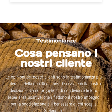
Testimonianze
Cosa pensano i
nostri cliente
Le opinioni dei nostri clienti sono la testimonianza più
autentica della qualità dei nostri servizi e della nostra
dedizione. Siamo orgogliosi di condividere le loro
esperienze positive, che riflettono il nostro impegno
per la soddisfazione e il benessere di chi sceglie
Stefanetto.