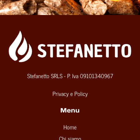
Stefanetto SRLS - P. Iva 09101340967
Privacy e Policy
Menu
Home
Chi siamo