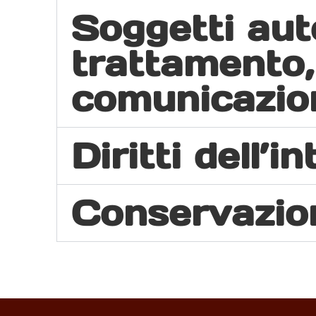
Soggetti auto
trattamento,
comunicazion
Diritti dell’i
Conservazion