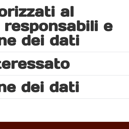
rizzati al
 responsabili e
e dei dati
nteressato
e dei dati