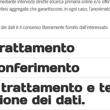
mediante interviste dirette (ricerca primaria online e/o offli
ntesi aggregate che garantiscono, in ogni caso, l’anonimato 
 dei dati è il consenso liberamente fornito dall’interessato
 trattamento
conferimento
 trattamento e t
one dei dati.