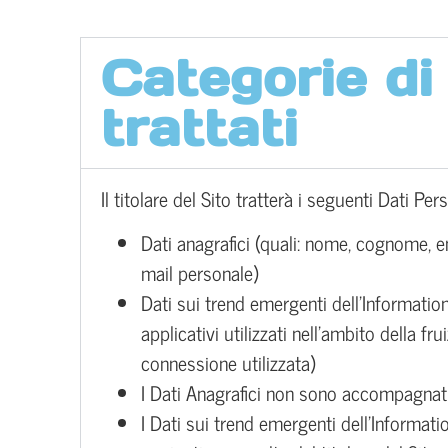
Categorie di
trattati
Il titolare del Sito tratterà i seguenti Dati Pers
Dati anagrafici (quali: nome, cognome, e
mail personale)
Dati sui trend emergenti dell’Information
applicativi utilizzati nell’ambito della frui
connessione utilizzata)
I Dati Anagrafici non sono accompagnati
I Dati sui trend emergenti dell’Informa