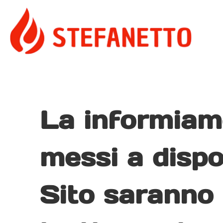
La informiamo
messi a dispos
Sito saranno 