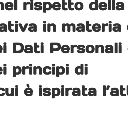
el rispetto della
tiva in materia 
i Dati Personali 
 principi di
ui è ispirata l’at