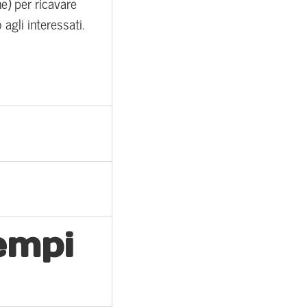
ne) per ricavare
agli interessati.
empi