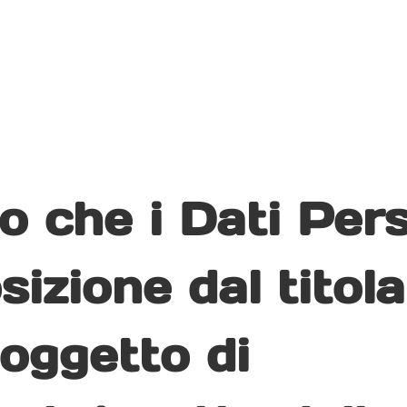
 che i Dati Pers
izione dal titola
oggetto di