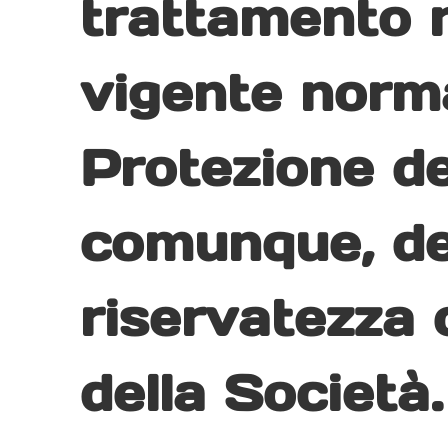
trattamento n
vigente norma
Protezione de
comunque, dei
riservatezza c
della Società.